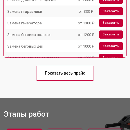
Замена гидравлики
от 300 ₽
Заказать
Замена генератора
от 1300 ₽
Заказать
Замена беговых полотен
от 1200 ₽
Заказать
Замена беговых дек
от 1000 ₽
Заказать
Замена основного двигателя
от 1500 ₽
Заказать
Обслуживание беговой дорожки
от 1000 ₽
Заказать
VictoryFit
Показать весь прайс
Замена платы управления
от 800 ₽
Заказать
Замена блока питания
от 1000 ₽
Заказать
Замена троса или ремня блочного
от 900 ₽
Заказать
тренажера
Этапы работ