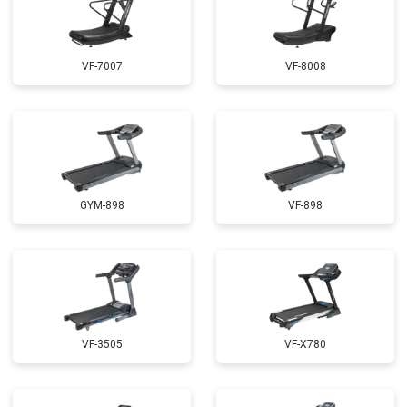
VF-7007
VF-8008
GYM-898
VF-898
VF-3505
VF-X780