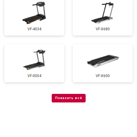
VF-4034
VF-X680
VF-0004
VF-X600