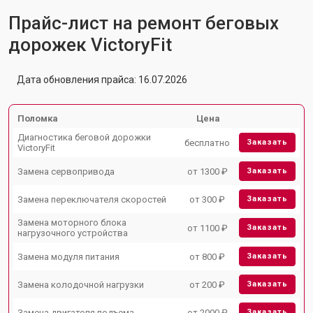
Прайс-лист на ремонт беговых
дорожек VictoryFit
Дата обновления прайса: 16.07.2026
Поломка
Цена
Диагностика беговой дорожки
бесплатно
Заказать
VictoryFit
Замена сервопривода
от 1300 ₽
Заказать
Замена переключателя скоростей
от 300 ₽
Заказать
Замена моторного блока
от 1100 ₽
Заказать
нагрузочного устройства
Замена модуля питания
от 800 ₽
Заказать
Замена колодочной нагрузки
от 200 ₽
Заказать
Замена двигателя подъема
от 2000 ₽
Заказать