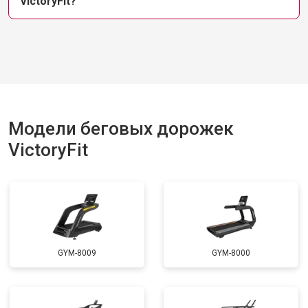
VictoryFit?
Модели беговых дорожек
VictoryFit
GYM-8009
GYM-8000