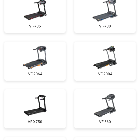
VF-735
VF-730
VF-2064
VF-2004
VF-X750
VF-660