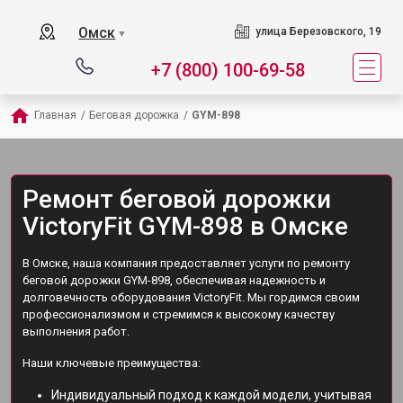
Омск
улица Березовского, 19
▼
+7 (800) 100-69-58
Главная
/
Беговая дорожка
/
GYM-898
Ремонт беговой дорожки
VictoryFit GYM-898 в Омске
В Омске, наша компания предоставляет услуги по ремонту
беговой дорожки GYM-898, обеспечивая надежность и
долговечность оборудования VictoryFit. Мы гордимся своим
профессионализмом и стремимся к высокому качеству
выполнения работ.
Наши ключевые преимущества:
Индивидуальный подход к каждой модели, учитывая