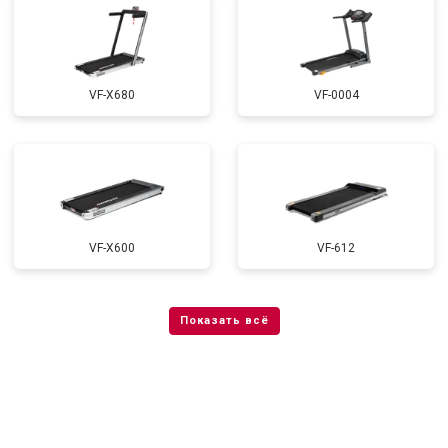
VF-X680
VF-0004
VF-X600
VF-612