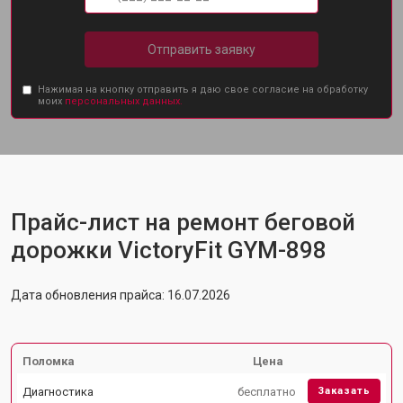
Отправить заявку
Нажимая на кнопку отправить я даю свое согласие на обработку
моих
персональных данных.
Прайс-лист на ремонт беговой
дорожки VictoryFit GYM-898
Дата обновления прайса: 16.07.2026
Поломка
Цена
Диагностика
бесплатно
Заказать