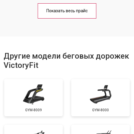
Обслуживание
от 1000 ₽
Заказать
Показать весь прайс
Замена платы управления
от 800 ₽
Заказать
Замена блока питания
от 1000 ₽
Заказать
Замена троса или ремня блочного
от 900 ₽
Заказать
тренажера
Другие модели беговых дорожек
VictoryFit
GYM-8009
GYM-8000