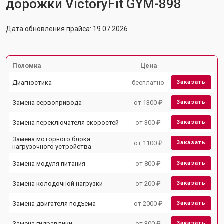
дорожки VictoryFit GYM-898
Дата обновления прайса: 19.07.2026
Поломка
Цена
Диагностика
бесплатно
Заказать
Замена сервопривода
от 1300 ₽
Заказать
Замена переключателя скоростей
от 300 ₽
Заказать
Замена моторного блока
от 1100 ₽
Заказать
нагрузочного устройства
Замена модуля питания
от 800 ₽
Заказать
Замена колодочной нагрузки
от 200 ₽
Заказать
Замена двигателя подъема
от 2000 ₽
Заказать
Замена гидравлики
от 300 ₽
Заказать