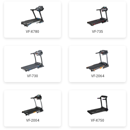
VF-X780
VF-735
VF-730
VF-2064
VF-2004
VF-X750