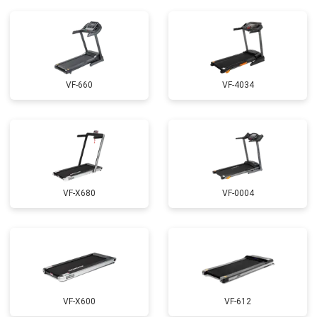
VF-660
VF-4034
VF-X680
VF-0004
VF-X600
VF-612