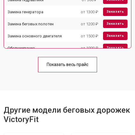
Замена генератора
от 1300 ₽
Заказать
Замена беговых полотен
от 1200 ₽
Заказать
Замена основного двигателя
от 1500 ₽
Заказать
Обслуживание
от 1000 ₽
Заказать
Замена платы управления
от 800 ₽
Заказать
Показать весь прайс
Замена блока питания
от 1000 ₽
Заказать
Замена троса или ремня блочного
от 900 ₽
Заказать
тренажера
Другие модели беговых дорожек
VictoryFit