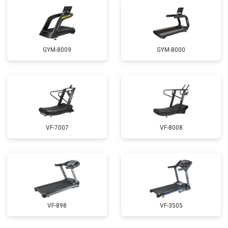
GYM-8009
GYM-8000
VF-7007
VF-8008
VF-898
VF-3505