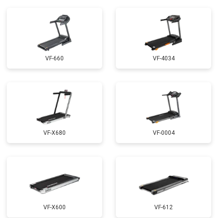
VF-660
VF-4034
VF-X680
VF-0004
VF-X600
VF-612