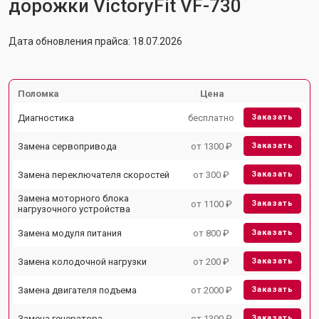
дорожки VictoryFit VF-730
Дата обновления прайса: 18.07.2026
Поломка
Цена
Диагностика
бесплатно
Заказать
Замена сервопривода
от 1300 ₽
Заказать
Замена переключателя скоростей
от 300 ₽
Заказать
Замена моторного блока
от 1100 ₽
Заказать
нагрузочного устройства
Замена модуля питания
от 800 ₽
Заказать
Замена колодочной нагрузки
от 200 ₽
Заказать
Замена двигателя подъема
от 2000 ₽
Заказать
Замена генератора
от 1300 ₽
Заказать