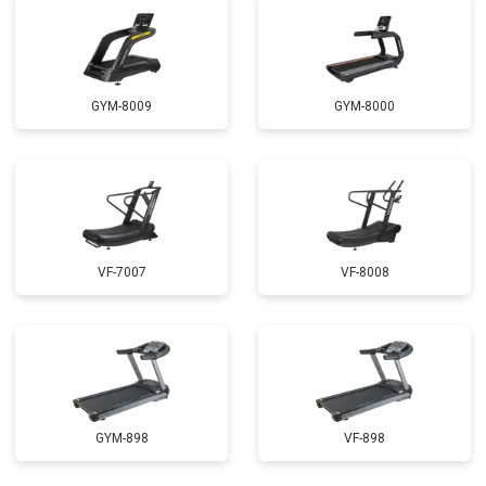
GYM-8009
GYM-8000
VF-7007
VF-8008
GYM-898
VF-898