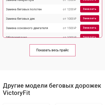
Замена беговых полотен
от 1200 ₽
Заказать
Замена беговых дек
от 1000 ₽
Заказать
Замена основного двигателя
от 1500 ₽
Заказать
Обслуживание
от 1000 ₽
Заказать
Замена платы управления
от 800 ₽
Заказать
Показать весь прайс
Замена блока питания
от 1000 ₽
Заказать
Замена троса или ремня блочного
от 900 ₽
Заказать
тренажера
Другие модели беговых дорожек
VictoryFit