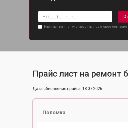
От
Нажимая на кнопку отправить я даю свое согласие
Прайс лист на ремонт б
Дата обновления прайса: 18.07.2026
Поломка