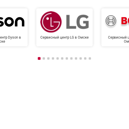
ентр Dyson в
Сервисный центр LG в Омске
Сервисный ц
ске
Ом