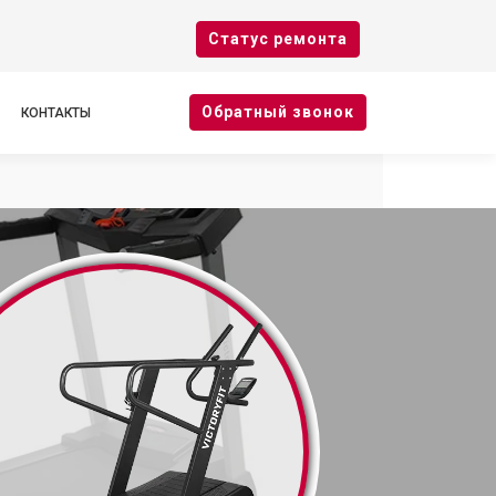
Cтатус ремонта
Oбратный звонок
КОНТАКТЫ