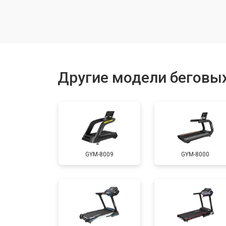
Замена гидравлики
Замена генератора
Другие модели беговых
Замена беговых полотен
Замена беговых дек
GYM-8009
GYM-8000
Обслуживание
Замена платы управления