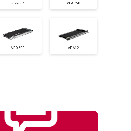
VF-2004
VF-X750
т 1000 ₽
Заказать
т 900 ₽
Заказать
VF-X600
VF-612