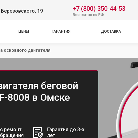
+7 (800) 350-44-53
 Березовского, 19
Бесплатно по РФ
ЦЕНЫ
ГАРАНТИЯ
ДОСТАВКА
а основного двигателя
вигателя беговой
VF-8008 в Омске
с ремонт
Гарантия до 3-х
обращения
лет