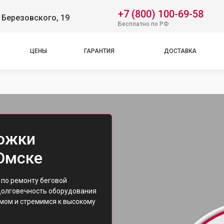
+7 (800) 100-69-58
 Березовского, 19
Бесплатно по РФ
ЦЕНЫ
ГАРАНТИЯ
ДОСТАВКА
рожки
 Омске
 по ремонту беговой
долговечность оборудования
змом и стремимся к высокому