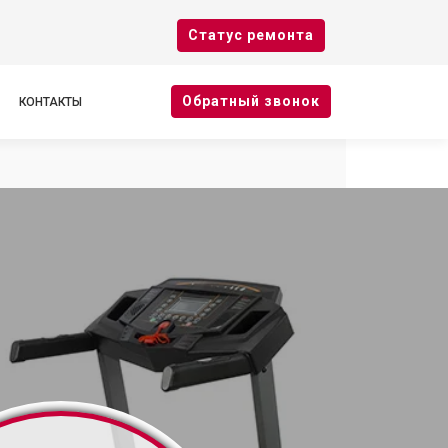
Cтатус ремонта
Oбратный звонок
КОНТАКТЫ