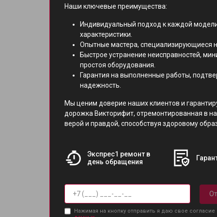
Наши ключевые преимущества:
Индивидуальный подход к каждой модели
характеристики.
Опытные мастера, специализирующиеся н
Быстрое устранение неисправностей, ми
простоя оборудования.
Гарантия на выполненные работы, подтв
надежность.
Мы ценим доверие наших клиентов и гарантир
дорожка Викторифит, отремонтированная в на
верой и правдой, способствуя здоровому обра
Экспрес1 ремонт в
Гарант
день обращения
От
Нажимая на кнопку отправить я даю свое согласие