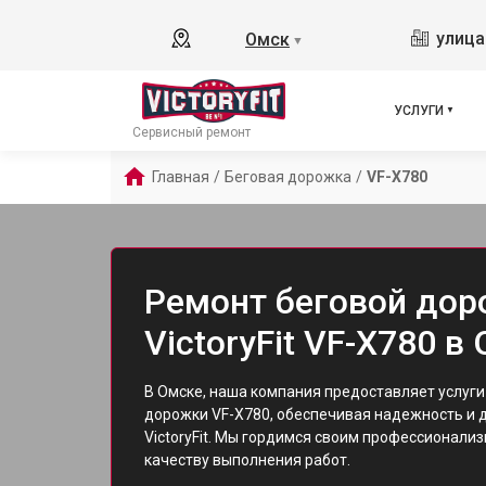
улица
Омск
▼
УСЛУГИ
Сервисный ремонт
Главная
/
Беговая дорожка
/
VF-X780
Ремонт беговой до
VictoryFit VF-X780 в
В Омске, наша компания предоставляет услуги
дорожки VF-X780, обеспечивая надежность и 
VictoryFit. Мы гордимся своим профессионали
качеству выполнения работ.