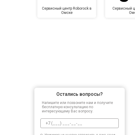
Сервисный центр Roborock в
Сервисный ц
Омске
Ом
Остались вопросы?
Напишите или позвоните нам и получите
бесплатную консультацию по
интересующему Вас вопросу.
Нажимая на кнопку отправить я даю свое