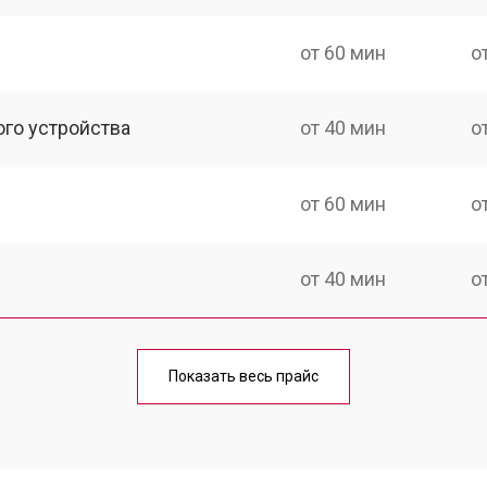
от 60 мин
о
ого устройства
от 40 мин
о
от 60 мин
о
от 40 мин
о
от 70 мин
о
Показать весь прайс
от 40 мин
о