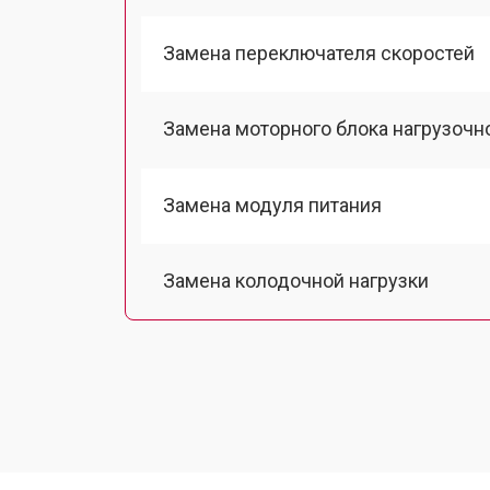
Замена переключателя скоростей
Замена моторного блока нагрузочн
Замена модуля питания
Замена колодочной нагрузки
Замена двигателя подъема
Замена гидравлики