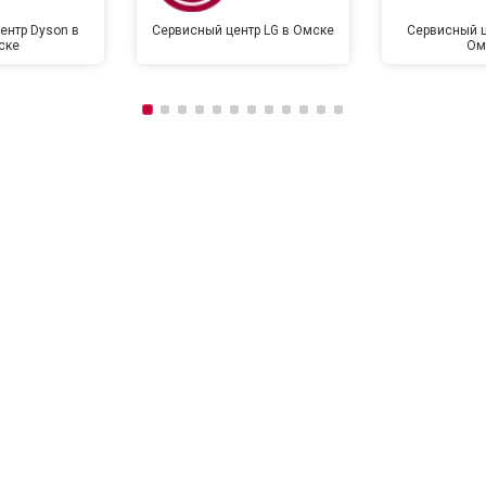
ентр Dyson в
Сервисный центр LG в Омске
Сервисный ц
ске
Ом