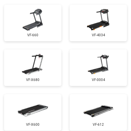
VF-660
VF-4034
VF-X680
VF-0004
VF-X600
VF-612