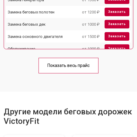
Замена беговых полотен
от 1200 ₽
Заказать
Замена беговых дек
от 1000 ₽
Заказать
Замена основного двигателя
от 1500 ₽
Заказать
Обслуживание
от 1000 ₽
Заказать
Замена платы управления
от 800 ₽
Заказать
Показать весь прайс
Замена блока питания
от 1000 ₽
Заказать
Замена троса или ремня блочного
от 900 ₽
Заказать
тренажера
Другие модели беговых дорожек
VictoryFit