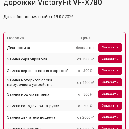
дорожки VictoryFit VF-X780
Дата обновления прайса: 19.07.2026
Поломка
Цена
Диагностика
бесплатно
Заказать
Замена сервопривода
от 1300 ₽
Заказать
Замена переключателя скоростей
от 300 ₽
Заказать
Замена моторного блока
от 1100 ₽
Заказать
нагрузочного устройства
Замена модуля питания
от 800 ₽
Заказать
Замена колодочной нагрузки
от 200 ₽
Заказать
Замена двигателя подъема
от 2000 ₽
Заказать
Замена генератора
от 1300 ₽
Заказать