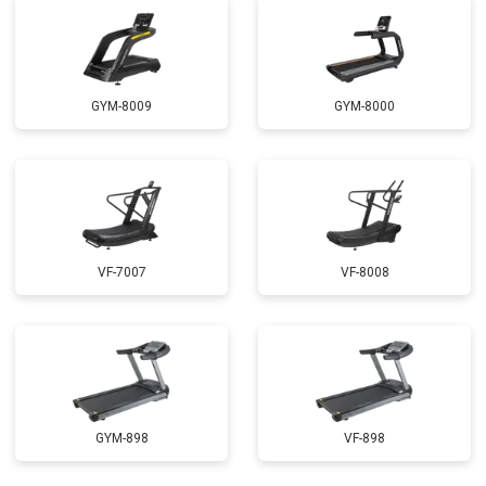
GYM-8009
GYM-8000
VF-7007
VF-8008
GYM-898
VF-898