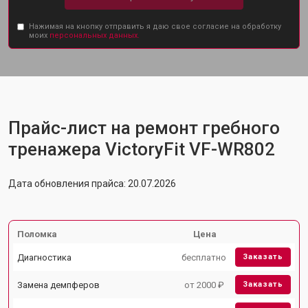
Нажимая на кнопку отправить я даю свое согласие на обработку
моих
персональных данных.
Прайс-лист на ремонт гребного
тренажера VictoryFit VF-WR802
Дата обновления прайса: 20.07.2026
Поломка
Цена
Диагностика
бесплатно
Заказать
Замена демпферов
от 2000 ₽
Заказать