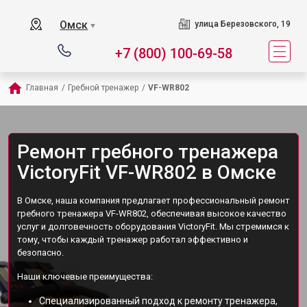
Омск
улица Березовского, 19
▼
+7 (800) 100-69-58
Главная
/
Гребной тренажер
/
VF-WR802
Ремонт гребного тренажера
VictoryFit VF-WR802 в Омске
В Омске, наша компания предлагает профессиональный ремонт
гребного тренажера VF-WR802, обеспечивая высокое качество
услуг и долговечность оборудования VictoryFit. Мы стремимся к
тому, чтобы каждый тренажер работал эффективно и
безопасно.
Наши ключевые преимущества:
Специализированный подход к ремонту тренажера,