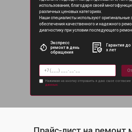
использования, благодаря своей многофункци
различных ценовых категориях.
Наши специалисты используют оригинальные за
обеспечения качественного и надежного ремо
диагностику при условии последующего ремон
Экспресс
Гарантия до 
ремонт в день
х лет
обращения
От
Нажимая на кнопку отправить я даю свое согласие
данных.
Прайс-лист на ремонт м