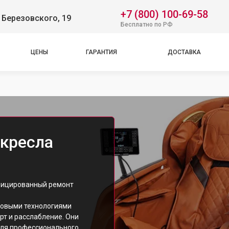
+7 (800) 100-69-58
 Березовского, 19
Бесплатно по РФ
ЦЕНЫ
ГАРАНТИЯ
ДОСТАВКА
кресла
фицированный ремонт
едовыми технологиями
т и расслабление. Они
 для профессионального