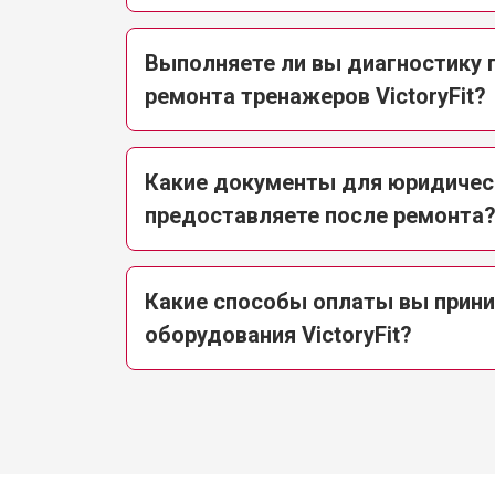
Выполняете ли вы диагностику 
Замена сетевого трансформатора
ремонта тренажеров VictoryFit?
Ремонт микро-лифта
Какие документы для юридичес
предоставляете после ремонта
Какие способы оплаты вы прини
оборудования VictoryFit?