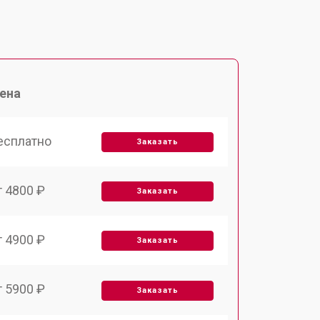
ена
есплатно
Заказать
т 4800 ₽
Заказать
т 4900 ₽
Заказать
т 5900 ₽
Заказать