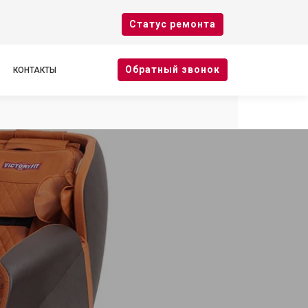
Cтатус ремонта
Oбратный звонок
КОНТАКТЫ