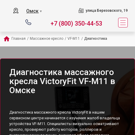
Омск
улица Березовского, 19
▼
+7 (800) 350-44-53
Главная
/
Массажное кресло
/
VF-M11
/
Диагностика
Диагностика массажного
кресла VictoryFit VF-M11 в
Омске
Диагностика массажного кресла VictoryFit в нашем
сервисном центре начинается с изучения жалоб владельца
устройства VF-M11. Специалисты визуально осматривают
кресло, проверяют работу моторов, роллеров и