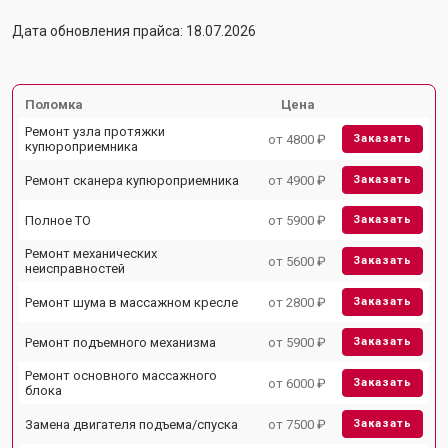
Дата обновления прайса: 18.07.2026
Поломка
Цена
Ремонт узла протяжки
от 4800 ₽
Заказать
купюроприемника
Ремонт сканера купюроприемника
от 4900 ₽
Заказать
Полное ТО
от 5900 ₽
Заказать
Ремонт механических
от 5600 ₽
Заказать
неисправностей
Ремонт шума в массажном кресле
от 2800 ₽
Заказать
Ремонт подъемного механизма
от 5900 ₽
Заказать
Ремонт основного массажного
от 6000 ₽
Заказать
блока
Замена двигателя подъема/спуска
от 7500 ₽
Заказать