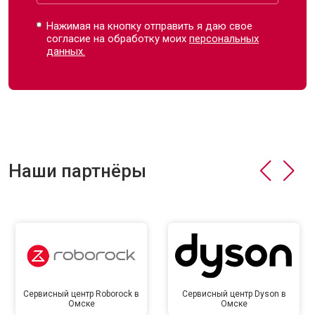
Нажимая на кнопку отправить я даю свое
согласие на обработку моих
персональных
данных.
Наши партнёры
Сервисный центр Roborock в
Сервисный центр Dyson в
Омске
Омске