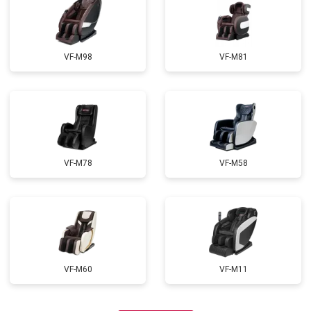
VF-M98
VF-M81
VF-M78
VF-M58
VF-M60
VF-M11