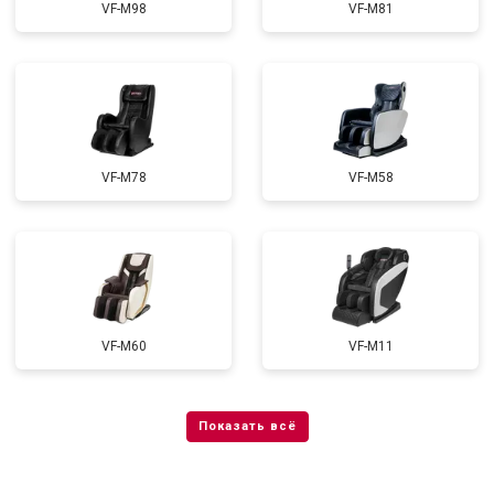
VF-M98
VF-M81
VF-M78
VF-M58
VF-M60
VF-M11