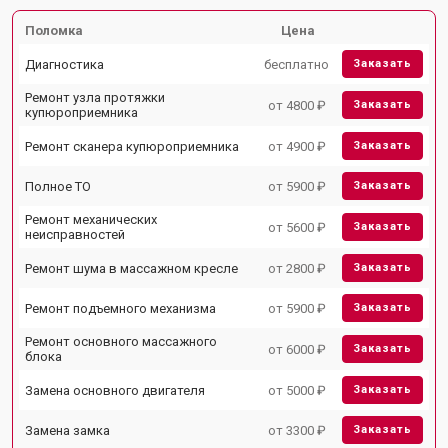
Поломка
Цена
Диагностика
бесплатно
Заказать
Ремонт узла протяжки
от 4800 ₽
Заказать
купюроприемника
Ремонт сканера купюроприемника
от 4900 ₽
Заказать
Полное ТО
от 5900 ₽
Заказать
Ремонт механических
от 5600 ₽
Заказать
неисправностей
Ремонт шума в массажном кресле
от 2800 ₽
Заказать
Ремонт подъемного механизма
от 5900 ₽
Заказать
Ремонт основного массажного
от 6000 ₽
Заказать
блока
Замена основного двигателя
от 5000 ₽
Заказать
Замена замка
от 3300 ₽
Заказать