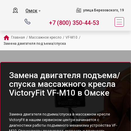
Омск
улица Березовского, 19
▼
+7 (800) 350-44-53
Главная
/
Массажное кресло
/
VF-M10
/
Замена двигателя подъема/спуска
Замена двигателя подъема/
спуска массажного кресла
VictoryFit VF-M10 в Омске
Замена двигателя подъема/спуска в массажном кресле
VictoryFit в нашем сервисном центре начинается с
диагностики работы подъемного механизма устройства VF-
M10. Специалисты проверяют скорость и плавность