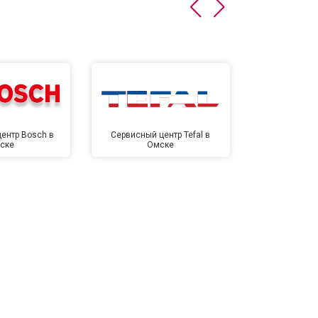
т 4500 ₽
Заказать
т 5500 ₽
Заказать
ентр Bosch в
Сервисный центр Tefal в
Сервисный це
ске
Омске
Ом