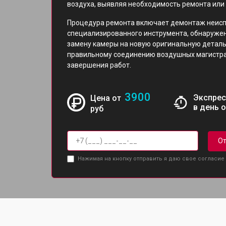
воздуха, выявляя необходимость ремонта или
Процедура ремонта включает демонтаж неисп
специализированного инструмента, обнаружен
замену камеры на новую оригинальную деталь
правильному соединению воздушных магистра
завершения работ.
3900
Экспрес
Цена от
в день 
руб
От
Нажимая на кнопку отправить я даю свое согласие