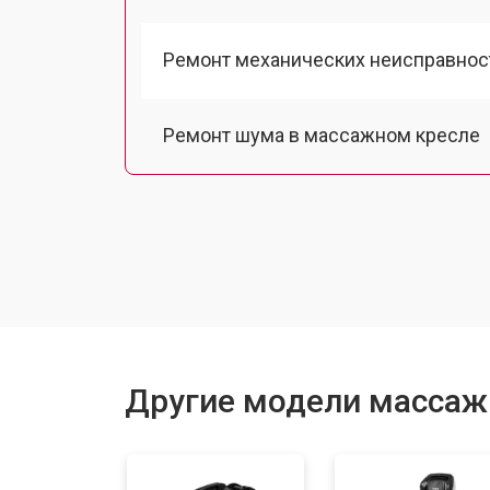
Ремонт механических неисправнос
Ремонт шума в массажном кресле
Ремонт подъемного механизма
Ремонт основного массажного бло
Замена двигателя подъема/спуска
Другие модели массажн
Замена основного двигателя