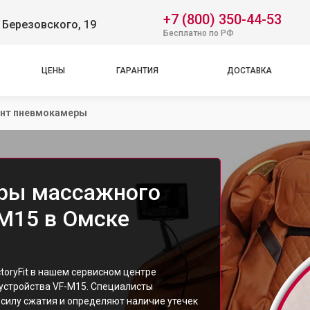
+7 (800) 350-44-53
 Березовского, 19
Бесплатно по РФ
ЦЕНЫ
ГАРАНТИЯ
ДОСТАВКА
нт пневмокамеры
ры массажного
-M15 в Омске
oryFit в нашем сервисном центре
 устройства VF-M15. Специалисты
силу сжатия и определяют наличие утечек