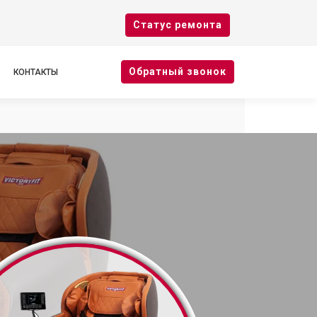
Cтатус ремонта
Oбратный звонок
КОНТАКТЫ