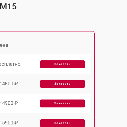
-M15
ена
есплатно
Заказать
т 4800 ₽
Заказать
т 4900 ₽
Заказать
т 5900 ₽
Заказать