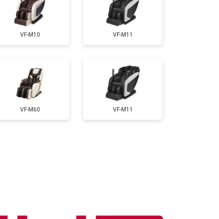
т 3300 ₽
Заказать
VF-M10
VF-M11
т 3200 ₽
Заказать
т 4400 ₽
Заказать
VF-M60
VF-M11
т 6200 ₽
Заказать
т 3500 ₽
Заказать
т 4100 ₽
Заказать
т 3700 ₽
Заказать