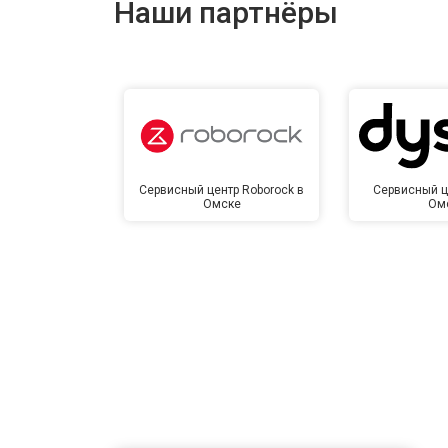
Наши партнёры
Замена сетевого трансформатора
Ремонт микро-лифта
Сервисный центр Roborock в
Сервисный ц
Омске
Ом