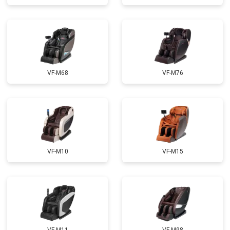
Ремонт сканера
от 4800 ₽
Заказать
Ремонт купюроприемника
от 4700 ₽
Заказать
Замена сетевого трансформатора
от 4500 ₽
Заказать
Ремонт микро-лифта
от 5500 ₽
Заказать
VF-M68
VF-M76
VF-M10
VF-M15