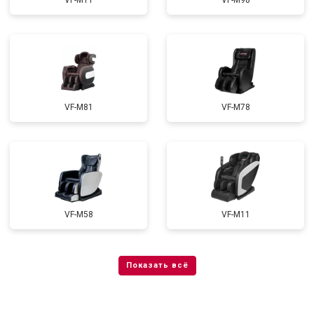
VF-M11
VF-M98
VF-M81
VF-M78
VF-M58
VF-M11