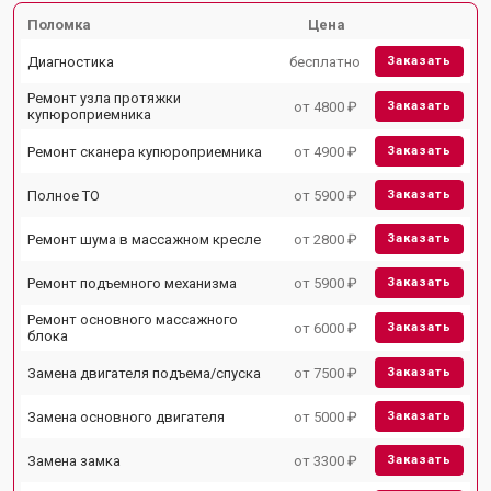
Поломка
Цена
Диагностика
бесплатно
Заказать
Ремонт узла протяжки
от 4800 ₽
Заказать
купюроприемника
Ремонт сканера купюроприемника
от 4900 ₽
Заказать
Полное ТО
от 5900 ₽
Заказать
Ремонт шума в массажном кресле
от 2800 ₽
Заказать
Ремонт подъемного механизма
от 5900 ₽
Заказать
Ремонт основного массажного
от 6000 ₽
Заказать
блока
Замена двигателя подъема/спуска
от 7500 ₽
Заказать
Замена основного двигателя
от 5000 ₽
Заказать
Замена замка
от 3300 ₽
Заказать