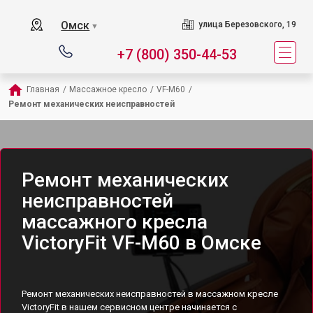
Омск
улица Березовского, 19
▼
+7 (800) 350-44-53
Главная
/
Массажное кресло
/
VF-M60
/
Ремонт механических неисправностей
Ремонт механических
неисправностей
массажного кресла
VictoryFit VF-M60 в Омске
Ремонт механических неисправностей в массажном кресле
VictoryFit в нашем сервисном центре начинается с