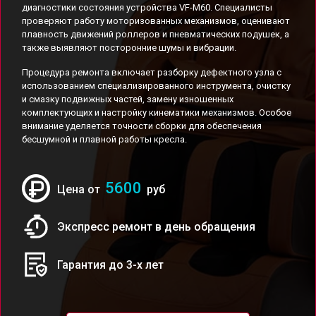
диагностики состояния устройства VF-M60. Специалисты
проверяют работу моторизованных механизмов, оценивают
плавность движений роллеров и пневматических подушек, а
также выявляют посторонние шумы и вибрации.
Процедура ремонта включает разборку дефектного узла с
использованием специализированного инструмента, очистку
и смазку подвижных частей, замену изношенных
комплектующих и настройку кинематики механизмов. Особое
внимание уделяется точности сборки для обеспечения
бесшумной и плавной работы кресла.
5600
Цена от
руб
Экспресс ремонт в день обращения
Гарантия до 3-х лет