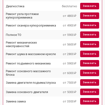
Диагностика
бесплатно
Заказать
Ремонт узла протяжки
от 4800 ₽
Заказать
купюроприемника
Ремонт сканера купюроприемника
от 4900 ₽
Заказать
Полное ТО
от 5900 ₽
Заказать
Ремонт механических
от 5600 ₽
Заказать
неисправностей
Ремонт шума в массажном кресле
от 2800 ₽
Заказать
Ремонт подъемного механизма
от 5900 ₽
Заказать
Ремонт основного массажного
от 6000 ₽
Заказать
блока
Замена двигателя подъема/спуска
от 7500 ₽
Заказать
Замена основного двигателя
от 5000 ₽
Заказать
Замена замка
от 3300 ₽
Заказать