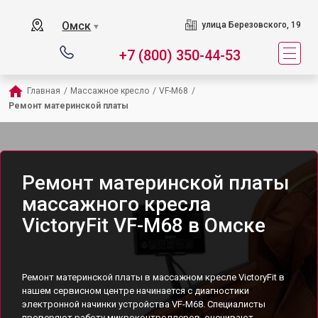
Омск
улица Березовского, 19
▼
+7 (800) 350-44-53
Главная
/
Массажное кресло
/
VF-M68
/
Ремонт материнской платы
Ремонт материнской платы
массажного кресла
VictoryFit VF-M68 в Омске
Ремонт материнской платы в массажном кресле VictoryFit в
нашем сервисном центре начинается с диагностики
электронной начинки устройства VF-M68. Специалисты
проверяют работу микроконтроллеров, оценивают