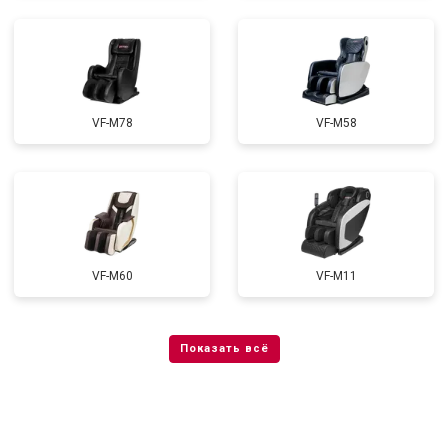
VF-M78
VF-M58
VF-M60
VF-M11