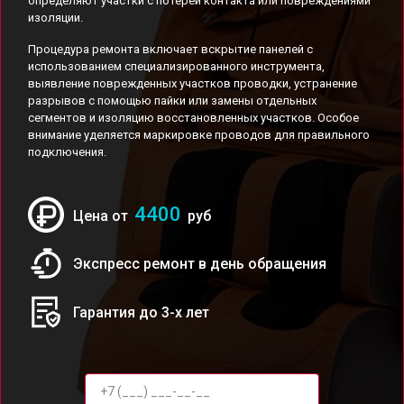
определяют участки с потерей контакта или повреждениями
изоляции.
Процедура ремонта включает вскрытие панелей с
использованием специализированного инструмента,
выявление поврежденных участков проводки, устранение
разрывов с помощью пайки или замены отдельных
сегментов и изоляцию восстановленных участков. Особое
внимание уделяется маркировке проводов для правильного
подключения.
4400
Цена от
руб
Экспресс ремонт в день обращения
Гарантия до 3-х лет