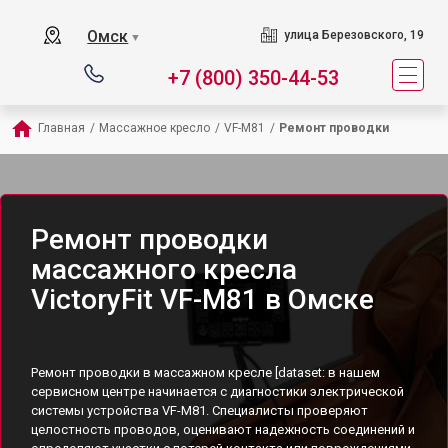
Омск
улица Березовского, 19
▼
+7 (800) 350-44-53
Главная
/
Массажное кресло
/
VF-M81
/
Ремонт проводки
Ремонт проводки
массажного кресла
VictoryFit VF-M81 в Омске
Ремонт проводки в массажном кресле [dataset: в нашем
сервисном центре начинается с диагностики электрической
системы устройства VF-M81. Специалисты проверяют
целостность проводов, оценивают надежность соединений и