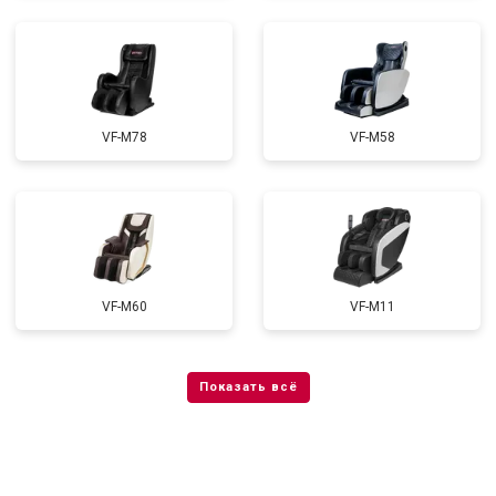
VF-M78
VF-M58
VF-M60
VF-M11