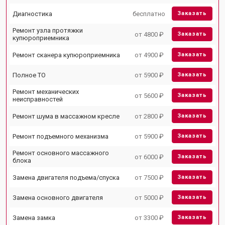
Диагностика
бесплатно
Заказать
Ремонт узла протяжки
от 4800 ₽
Заказать
купюроприемника
Ремонт сканера купюроприемника
от 4900 ₽
Заказать
Полное ТО
от 5900 ₽
Заказать
Ремонт механических
от 5600 ₽
Заказать
неисправностей
Ремонт шума в массажном кресле
от 2800 ₽
Заказать
Ремонт подъемного механизма
от 5900 ₽
Заказать
Ремонт основного массажного
от 6000 ₽
Заказать
блока
Замена двигателя подъема/спуска
от 7500 ₽
Заказать
Замена основного двигателя
от 5000 ₽
Заказать
Замена замка
от 3300 ₽
Заказать