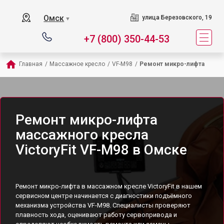
Омск
улица Березовского, 19
▼
+7 (800) 350-44-53
Главная
/
Массажное кресло
/
VF-M98
/
Ремонт микро-лифта
Ремонт микро-лифта
массажного кресла
VictoryFit VF-M98 в Омске
Ремонт микро-лифта в массажном кресле VictoryFit в нашем
сервисном центре начинается с диагностики подъёмного
механизма устройства VF-M98. Специалисты проверяют
плавность хода, оценивают работу сервопривода и