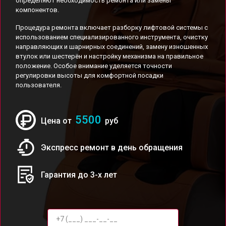
определяют необходимость ремонта или замены
компонентов.
Процедура ремонта включает разборку лифтовой системы с
использованием специализированного инструмента, очистку
направляющих и шарнирных соединений, замену изношенных
втулок или шестерён и настройку механизма на правильное
положение. Особое внимание уделяется точности
регулировки высоты для комфортной посадки
пользователя.
5500
Цена от
руб
Экспресс ремонт в день обращения
Гарантия до 3-х лет