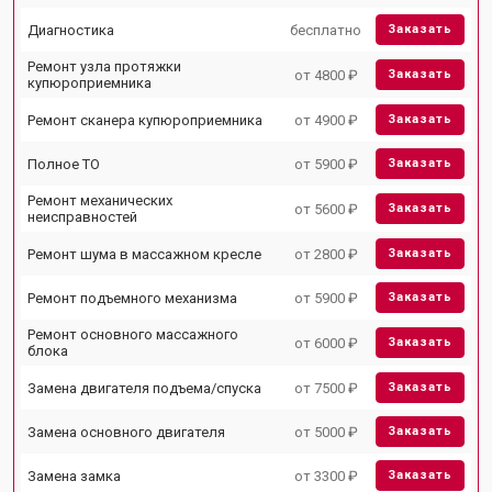
Диагностика
бесплатно
Заказать
Ремонт узла протяжки
от 4800 ₽
Заказать
купюроприемника
Ремонт сканера купюроприемника
от 4900 ₽
Заказать
Полное ТО
от 5900 ₽
Заказать
Ремонт механических
от 5600 ₽
Заказать
неисправностей
Ремонт шума в массажном кресле
от 2800 ₽
Заказать
Ремонт подъемного механизма
от 5900 ₽
Заказать
Ремонт основного массажного
от 6000 ₽
Заказать
блока
Замена двигателя подъема/спуска
от 7500 ₽
Заказать
Замена основного двигателя
от 5000 ₽
Заказать
Замена замка
от 3300 ₽
Заказать