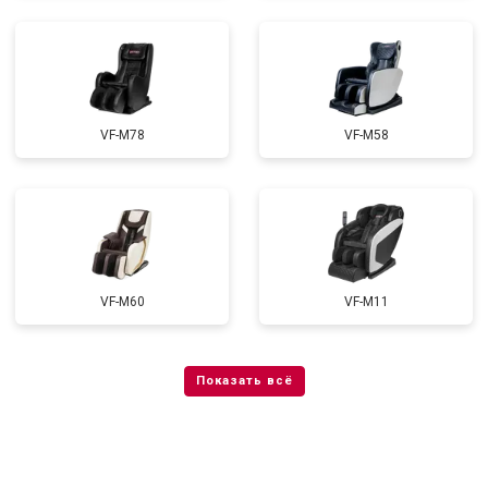
VF-M78
VF-M58
VF-M60
VF-M11