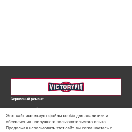
Сервисный ремонт
ВЫБЕРИ СВОЙ ГОРОД
Этот сайт использует файлы cookie для аналитики и
Ремонт микро-лифта массажного кресла VF-M98 VictoryFit
обеспечения наилучшего пользовательского опыта.
в
Краснодаре
Продолжая использовать этот сайт, вы соглашаетесь с
Ремонт микро-лифта массажного кресла VF-M98 VictoryFit