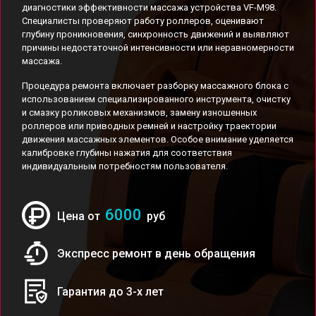
диагностики эффективности массажа устройства VF-M98.
Специалисты проверяют работу роллеров, оценивают
глубину проникновения, синхронность движений и выявляют
причины недостаточной интенсивности или неравномерности
массажа.
Процедура ремонта включает разборку массажного блока с
использованием специализированного инструмента, очистку
и смазку роликовых механизмов, замену изношенных
роллеров или приводных ремней и настройку траектории
движения массажных элементов. Особое внимание уделяется
калибровке глубины нажатия для соответствия
индивидуальным потребностям пользователя.
6000
Цена от
руб
Экспресс ремонт в день обращения
Гарантия до 3-х лет