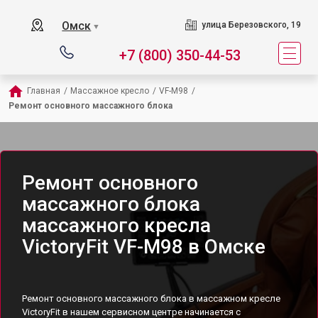
Омск
улица Березовского, 19
▼
+7 (800) 350-44-53
Главная
/
Массажное кресло
/
VF-M98
/
Ремонт основного массажного блока
Ремонт основного
массажного блока
массажного кресла
VictoryFit VF-M98 в Омске
Ремонт основного массажного блока в массажном кресле
VictoryFit в нашем сервисном центре начинается с