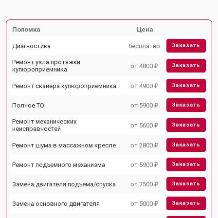
Поломка
Цена
Диагностика
бесплатно
Заказать
Ремонт узла протяжки
от 4800 ₽
Заказать
купюроприемника
Ремонт сканера купюроприемника
от 4900 ₽
Заказать
Полное ТО
от 5900 ₽
Заказать
Ремонт механических
от 5600 ₽
Заказать
неисправностей
Ремонт шума в массажном кресле
от 2800 ₽
Заказать
Ремонт подъемного механизма
от 5900 ₽
Заказать
Замена двигателя подъема/спуска
от 7500 ₽
Заказать
Замена основного двигателя
от 5000 ₽
Заказать