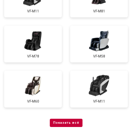
VF-M11
VF-M81
VF-M78
VF-M58
VF-M60
VF-M11