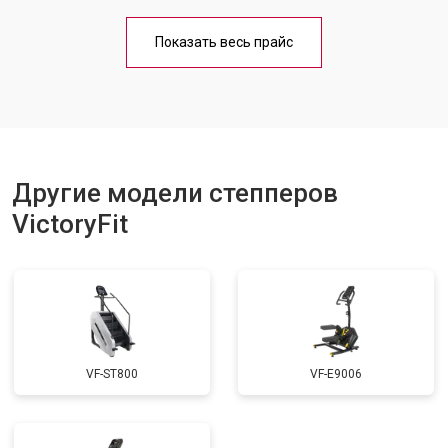
Показать весь прайс
Другие модели степперов
VictoryFit
VF-ST800
VF-E9006