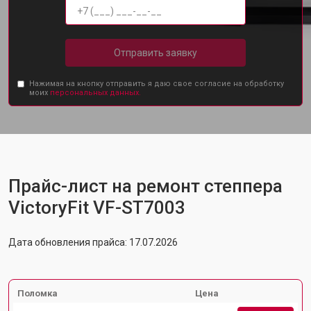
Отправить заявку
Нажимая на кнопку отправить я даю свое согласие на обработку
моих
персональных данных.
Прайс-лист на ремонт степпера
VictoryFit VF-ST7003
Дата обновления прайса: 17.07.2026
Поломка
Цена