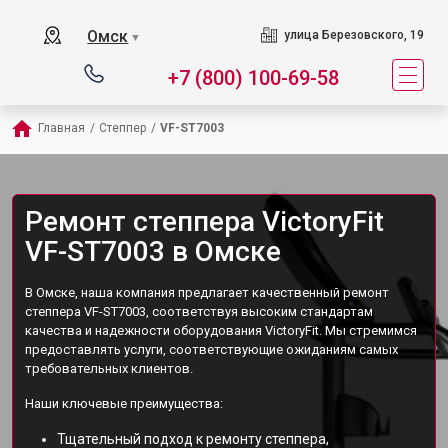
Омск
улица Березовского, 19
▼
+7 (800) 100-69-58
Главная
/
Степпер
/
VF-ST7003
Ремонт степпера VictoryFit
VF-ST7003 в Омске
В Омске, наша компания предлагает качественный ремонт
степпера VF-ST7003, соответствуя высоким стандартам
качества и надежности оборудования VictoryFit. Мы стремимся
предоставлять услуги, соответствующие ожиданиям самых
требовательных клиентов.
Наши ключевые преимущества:
Тщательный подход к ремонту степпера,