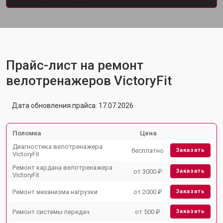
Прайс-лист на ремонт
велотренажеров VictoryFit
Дата обновления прайса: 17.07.2026
Поломка
Цена
Диагностика велотренажера
бесплатно
Заказать
VictoryFit
Ремонт кардана велотренажера
от 3000 ₽
Заказать
VictoryFit
Ремонт механизма нагрузки
от 2000 ₽
Заказать
Ремонт системы передач
от 500 ₽
Заказать