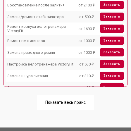
Восстановление после залития
от 2100 ₽
Заказать
Замена/ремонт стабилизатора
от 500 ₽
Заказать
Ремонт корпуса велотренажера
от 1690 ₽
Заказать
VictoryFit
Ремонт вентилятора
от 1000 ₽
Заказать
Замена приводного ремня
от 1000 ₽
Заказать
Настройка велотренажера VictoryFit
от 530 ₽
Заказать
Замена шнура питания
от 310 ₽
Заказать
Замена датчиков
от 430 ₽
Заказать
Замена рамы велотренажера
от 1500 ₽
Заказать
VictoryFit
Показать весь прайс
Комплексная чистка
от 1500 ₽
Заказать
Замена дисплея (экрана)
от 1000 ₽
Заказать