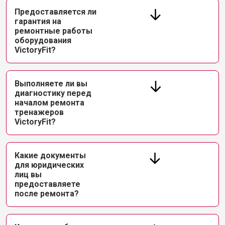
Предоставляется ли
гарантия на
ремонтные работы
оборудования
VictoryFit?
Выполняете ли вы
диагностику перед
началом ремонта
тренажеров
VictoryFit?
Какие документы
для юридических
лиц вы
предоставляете
после ремонта?