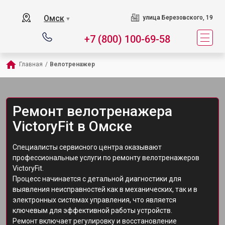
Омск
улица Березовского, 19
▼
+7 (800) 100-69-58
Главная
/
Велотренажер
Ремонт велотренажера
VictoryFit в Омске
Специалисты сервисного центра оказывают
профессиональные услуги по ремонту велотренажеров
VictoryFit.
Процесс начинается с детальной диагностики для
выявления неисправностей как в механических, так и в
электронных системах управления, что является
ключевым для эффективной работы устройств.
Ремонт включает регулировку и восстановление