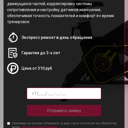
движущихся частей, корректировку системы
сопротивления и настройку датчиков измерения,
обеспечивая точность показателей и комфорт во время
тренировок.
Экспресс ремонт в день обращения
Гарантия до 3-х лет
Цена от 310 руб
Отправить заявку
Нажимая на кнопку отправить я даю свое согласие на обработку
моих
персональных данных.