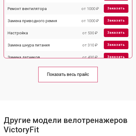
Ремонт вентилятора
от 1000 ₽
Заказать
Замена приводного ремня
от 1000 ₽
Заказать
Настройка
от 530 ₽
Заказать
Замена шнура питания
от 310 ₽
Заказать
Замена датчиков
от 430 ₽
Заказать
Комплексная чистка
от 1500 ₽
Заказать
Показать весь прайс
Замена дисплея (экрана)
от 1000 ₽
Заказать
Прошивка
от 1570 ₽
Заказать
Ремонт системы сопротивления
от 2000 ₽
Заказать
Другие модели велотренажеров
VictoryFit