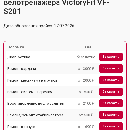
велотренажера VictoryFit VF-
S201
Дата обновления прайса: 17.07.2026
Поломка
Цена
Диагностика
бесплатно
Заказать
Ремонт кардана
от 3000 ₽
Заказать
Ремонт механизма нагрузки
от 2000 ₽
Заказать
Ремонт системы передач
от 500 ₽
Заказать
Восстановление после залития
от 2100 ₽
Заказать
Замена/ремонт стабилизатора
от 500 ₽
Заказать
Ремонт корпуса
от 1690 ₽
Заказать