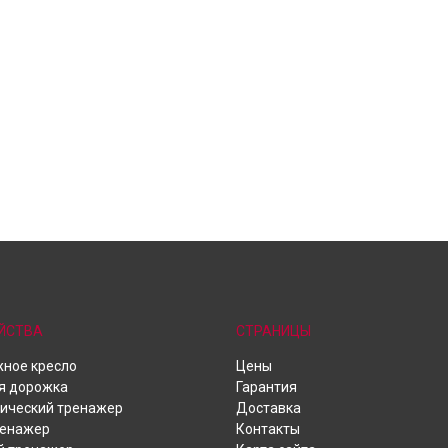
ЙСТВА
СТРАНИЦЫ
ное кресло
Цены
я дорожка
Гарантия
ический тренажер
Доставка
ренажер
Контакты