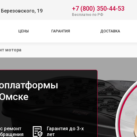
+7 (800) 350-44-53
 Березовского, 19
Бесплатно по РФ
ЦЕНЫ
ГАРАНТИЯ
ДОСТАВКА
нт мотора
роплатформы
 Омске
с ремонт
Гарантия до 3-х
обращения
лет