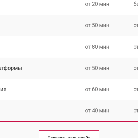
от 20 мин
б
от 50 мин
о
от 80 мин
о
латформы
от 50 мин
о
ния
от 60 мин
о
от 40 мин
о
от 60 мин
о