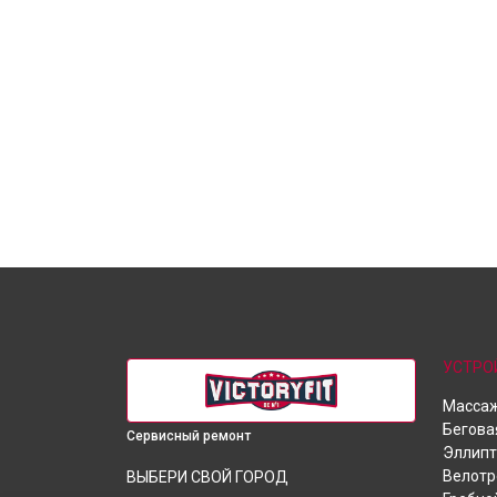
УСТРО
Массаж
Бегова
Сервисный ремонт
Эллипт
Велот
ВЫБЕРИ СВОЙ ГОРОД