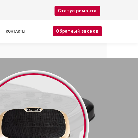
Cтатус ремонта
Oбратный звонок
КОНТАКТЫ