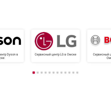
ентр Dyson в
Сервисный центр LG в Омске
Сервисный ц
ске
Ом